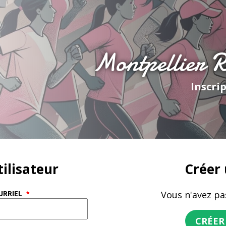
Montpellier R
Inscrip
ilisateur
Créer
URRIEL
Vous n'avez pa
CRÉER